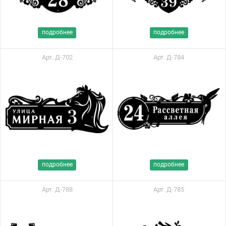
подробнее
подробнее
Арт. Д-702
Арт. Д-784
подробнее
подробнее
Арт. Д-788
Арт. Д-785