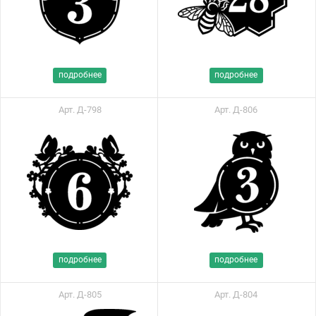
подробнее
подробнее
Арт. Д-798
Арт. Д-806
подробнее
подробнее
Арт. Д-805
Арт. Д-804