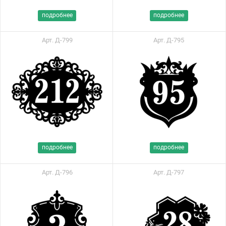
подробнее
подробнее
Арт. Д-799
Арт. Д-795
подробнее
подробнее
Арт. Д-796
Арт. Д-797