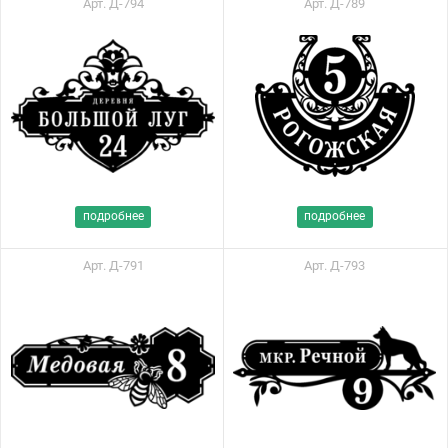
Арт. Д-794
Арт. Д-789
подробнее
подробнее
Арт. Д-791
Арт. Д-793