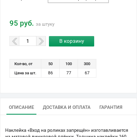
95 руб.
за штуку
Кол-во, от
50
100
300
86
77
67
Цена за шт.
ОПИСАНИЕ
ДОСТАВКА И ОПЛАТА
ГАРАНТИЯ
Наклейка «Вход на роликах запрещён» изготавливается
из матовой виниловой плёнки. Толщина наклейки 160