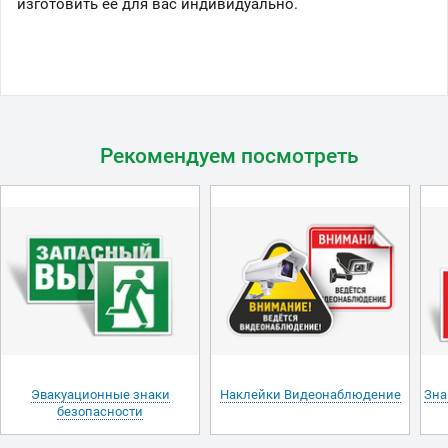
изготовить её для вас индивидуально.
Рекомендуем посмотреть
Эвакуационные знаки
Наклейки Видеонаблюдение
Зна
безопасности