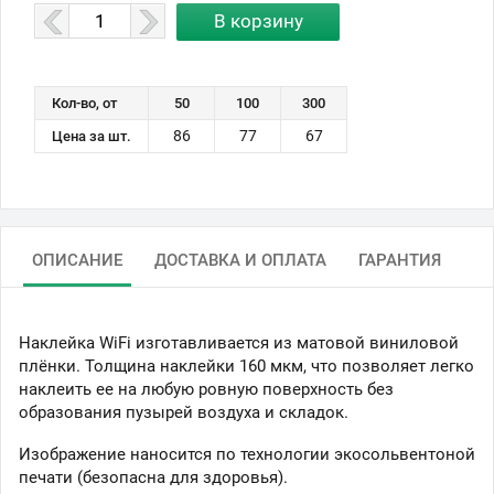
Кол-во, от
50
100
300
86
77
67
Цена за шт.
ОПИСАНИЕ
ДОСТАВКА И ОПЛАТА
ГАРАНТИЯ
Наклейка WiFi изготавливается из матовой виниловой
плёнки. Толщина наклейки 160 мкм, что позволяет легко
наклеить ее на любую ровную поверхность без
образования пузырей воздуха и складок.
Изображение наносится по технологии экосольвентоной
печати (безопасна для здоровья).