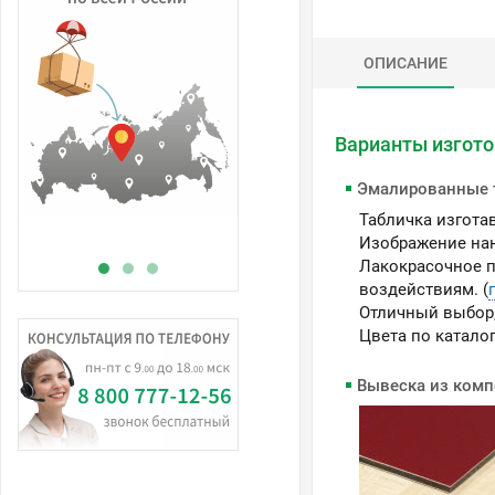
ОПИСАНИЕ
В
Варианты изгот
н
Эмалированные 
Табличка изгота
Изображение нан
Лакокрасочное п
воздействиям. (
Отличный выбор,
Цвета по каталог
Вывеска из комп