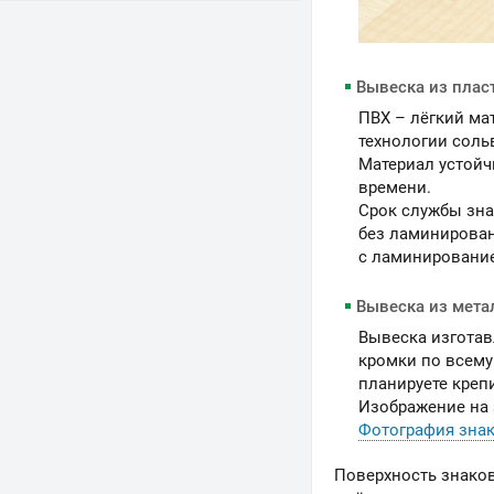
Вывеска из плас
ПВХ – лёгкий ма
технологии соль
Материал устойч
времени.
Срок службы зна
без ламинирован
c ламинирование
Вывеска из мета
Вывеска изготав
кромки по всему
планируете креп
Изображение на 
Фотография знак
Поверхность знако