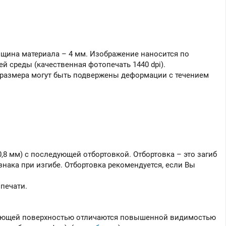
лщина материала – 4 мм. Изображение наносится по
 среды (качественная фотопечать 1440 dpi).
 размера могут быть подвержены деформации с течением
,8 мм) с последующей отбортовкой. Отбортовка – это загиб
нака при изгибе. Отбортовка рекомендуется, если Вы
печати.
ажающей поверхностью отличаются повышенной видимостью