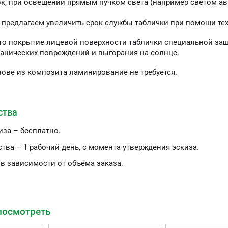
ок, при освещении прямым пучком света (например светом ав
 предлагаем увеличить срок службы таблички при помощи те
то покрытие лицевой поверхности таблички специальной защ
анических повреждений и выгорания на солнце.
нове из композита ламинирование не требуется.
ства
иза – бесплатно.
тва – 1 рабочий день, с момента утверждения эскиза.
 в зависимости от объёма заказа.
посмотреть