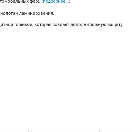
томобильных фар). (
подробнее...
)
хнологии ламинирования.
итной плёнкой, которая создаёт дополнительную защиту