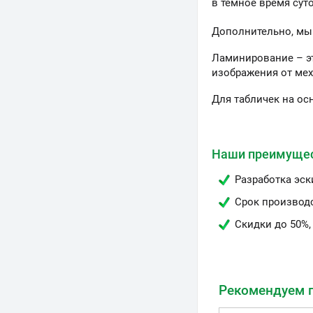
в тёмное время сут
Дополнительно, мы
Ламинирование – э
изображения от мех
Для табличек на ос
Наши преимуще
Разработка эск
Срок производс
Скидки до 50%,
Рекомендуем 