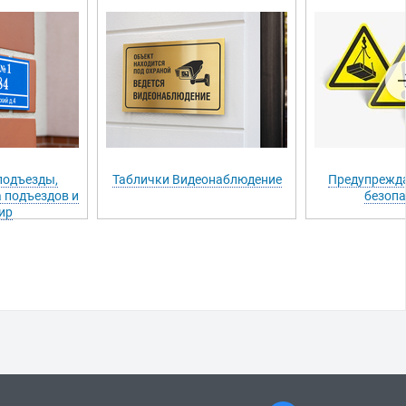
подъезды,
Таблички Видеонаблюдение
Предупрежд
 подъездов и
безопа
ир