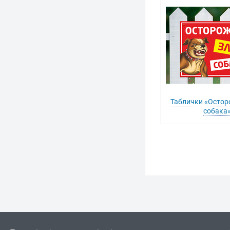
Таблички «Остор
собака