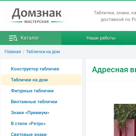
Таблички, знаки, н
доставкой по Р
Каталог
Наши работы
Главная
Таблички на дом
Адресная 
Конструктор табличек
Таблички на дом
Фигурные таблички
Винтажные таблички
Знаки «Премиум»
В стиле «Ретро»
Световые знаки