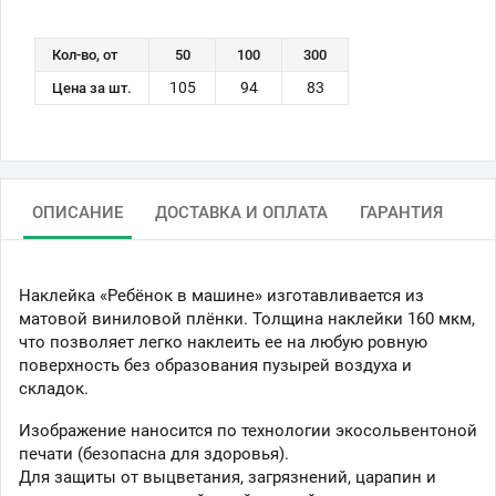
Кол-во, от
50
100
300
105
94
83
Цена за шт.
ОПИСАНИЕ
ДОСТАВКА И ОПЛАТА
ГАРАНТИЯ
Наклейка «Ребёнок в машине» изготавливается из
матовой виниловой плёнки. Толщина наклейки 160 мкм,
что позволяет легко наклеить ее на любую ровную
поверхность без образования пузырей воздуха и
складок.
Изображение наносится по технологии экосольвентоной
печати (безопасна для здоровья).
Для защиты от выцветания, загрязнений, царапин и