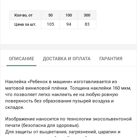
Кол-во, от
50
100
300
105
94
83
Цена за шт.
ОПИСАНИЕ
ДОСТАВКА И ОПЛАТА
ГАРАНТИЯ
Наклейка «Ребенок в машине» изготавливается из
матовой виниловой плёнки. Толщина наклейки 160 мкм,
что позволяет легко наклеить ее на любую ровную
поверхность без образования пузырей воздуха и
складок.
Изображение наносится по технологии экосольвентоной
печати (безопасна для здоровья).
Для защиты от выцветания, загрязнений, царапин и