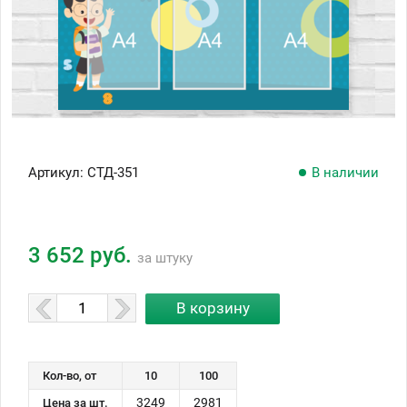
Артикул:
СТД-351
В наличии
3 652 руб.
за штуку
Кол-во, от
10
100
3249
2981
Цена за шт.