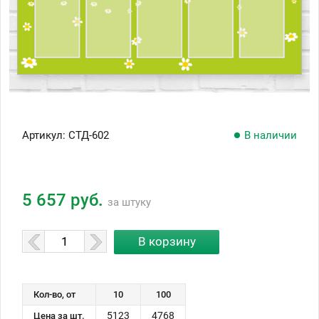
Артикул:
СТД-602
В наличии
5 657 руб.
за штуку
Кол-во, от
10
100
5123
4768
Цена за шт.