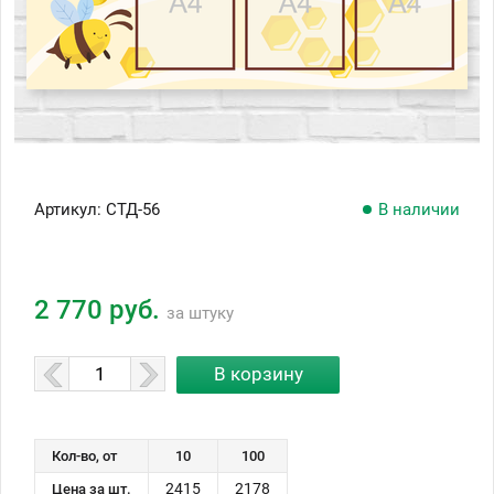
Артикул:
СТД-56
В наличии
2 770 руб.
за штуку
Кол-во, от
10
100
2415
2178
Цена за шт.