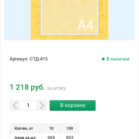
Артикул:
СТД-415
В наличии
1 218 руб.
за штуку
Кол-во, от
10
100
969
803
Цена за шт.