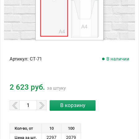
Артикул:
СТ-71
В наличии
2 623 руб.
за штуку
Кол-во, от
10
100
2297
2079
Цена за шт.