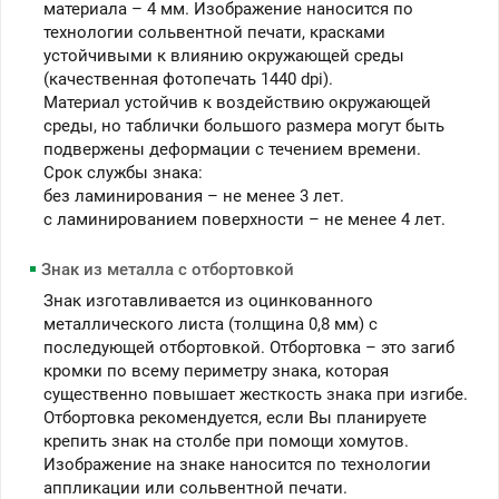
материала – 4 мм. Изображение наносится по
технологии сольвентной печати, красками
устойчивыми к влиянию окружающей среды
(качественная фотопечать 1440 dpi).
Материал устойчив к воздействию окружающей
среды, но таблички большого размера могут быть
подвержены деформации с течением времени.
Срок службы знака:
без ламинирования – не менее 3 лет.
c ламинированием поверхности – не менее 4 лет.
Знак из металла с отбортовкой
Знак изготавливается из оцинкованного
металлического листа (толщина 0,8 мм) с
последующей отбортовкой. Отбортовка – это загиб
кромки по всему периметру знака, которая
существенно повышает жесткость знака при изгибе.
Отбортовка рекомендуется, если Вы планируете
крепить знак на столбе при помощи хомутов.
Изображение на знаке наносится по технологии
аппликации или сольвентной печати.