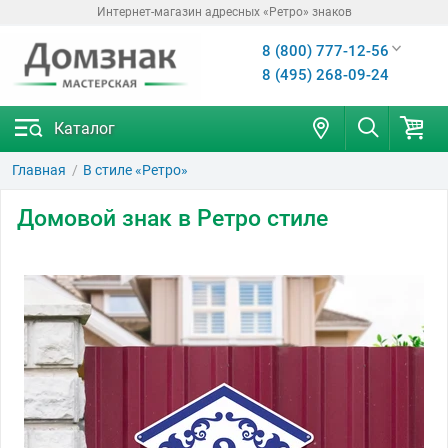
Интернет-магазин адресных «Ретро» знаков
8 (800) 777-12-56
8 (495) 268-09-24
Каталог
Главная
В стиле «Ретро»
Домовой знак в Ретро стиле