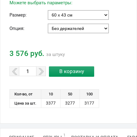
Можете выбрать параметры:
Размер:
Опция:
3 576 руб.
за штуку
Кол-во, от
10
50
100
3377
3277
3177
Цена за шт.
1