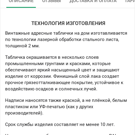
ОПИСАНИЕ
ОТЗЫВЫ
ДОСТАВКА И ОПЛАТА
ГАР
ТЕХНОЛОГИЯ ИЗГОТОВЛЕНИЯ
Винтажные адресные таблички на дом изготавливается
по технологии лазерной обработки стального листа,
толщиной 2 мм.
Табличка окрашивается в несколько слоев
промышленными грунтами и красками, которые
обеспечивают яркий насыщенный цвет и защищают
изделие от коррозии. Финишный слой лака создает
прочное грязеотталкивающее покрытие, устойчивое к
воздействию осадков и солнечных лучей.
Надписи наносятся также краской, а не плёнкой, белым
пластиком или УФ-печатью (как у других
производителей).
Срок службы изделия составляет не менее 10 лет.